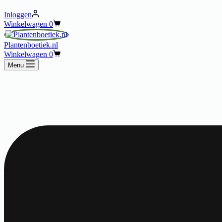
Inloggen
Winkelwagen
0
Plantenboetiek.nl
Winkelwagen
0
Menu