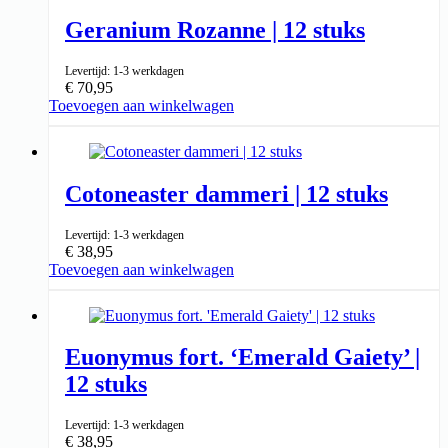
Geranium Rozanne | 12 stuks
Levertijd: 1-3 werkdagen
€
70,95
Toevoegen aan winkelwagen
↑ 10-25cm
9cm ⌀
Cotoneaster dammeri | 12 stuks
Levertijd: 1-3 werkdagen
€
38,95
Toevoegen aan winkelwagen
↑ 10-25cm
9cm ⌀
Euonymus fort. ‘Emerald Gaiety’ |
12 stuks
Levertijd: 1-3 werkdagen
€
38,95