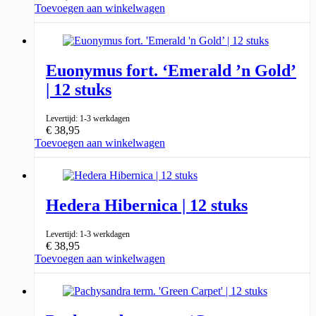
Toevoegen aan winkelwagen
↑ 10-25cm
9cm ⌀
Euonymus fort. ‘Emerald ’n Gold’
| 12 stuks
Levertijd: 1-3 werkdagen
€
38,95
Toevoegen aan winkelwagen
↑ 10-25cm
9cm ⌀
Hedera Hibernica | 12 stuks
Levertijd: 1-3 werkdagen
€
38,95
Toevoegen aan winkelwagen
↑ 10-25cm
9cm ⌀