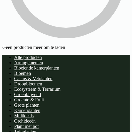
Geen producten meer om te laden
Alle producten
Arrangementen
Bloeiende kamerplanten
Bloemen
Cactus & Vetplanten
Droogbloemen
Ecosysteem & Terrarium
Groenblijvend
Groente & Fruit
Grote planten
Kamerplanten
Multideals
Orchideeën
Plant met pot
Tuinplanten