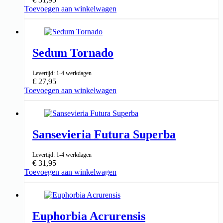
Toevoegen aan winkelwagen
↑ 25cm
15cm ⌀
Sedum Tornado
Levertijd: 1-4 werkdagen
€
27,95
Toevoegen aan winkelwagen
↑ 15cm
10,5cm ⌀
Sansevieria Futura Superba
Levertijd: 1-4 werkdagen
€
31,95
Toevoegen aan winkelwagen
↑ 30-40cm
14cm ⌀
Euphorbia Acrurensis