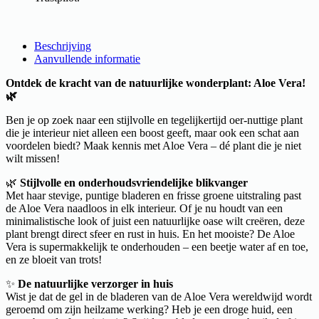
Beschrijving
Aanvullende informatie
Ontdek de kracht van de natuurlijke wonderplant: Aloe Vera!
🌿
Ben je op zoek naar een stijlvolle en tegelijkertijd oer-nuttige plant
die je interieur niet alleen een boost geeft, maar ook een schat aan
voordelen biedt? Maak kennis met Aloe Vera – dé plant die je niet
wilt missen!
🌿
Stijlvolle en onderhoudsvriendelijke blikvanger
Met haar stevige, puntige bladeren en frisse groene uitstraling past
de Aloe Vera naadloos in elk interieur. Of je nu houdt van een
minimalistische look of juist een natuurlijke oase wilt creëren, deze
plant brengt direct sfeer en rust in huis. En het mooiste? De Aloe
Vera is supermakkelijk te onderhouden – een beetje water af en toe,
en ze bloeit van trots!
✨
De natuurlijke verzorger in huis
Wist je dat de gel in de bladeren van de Aloe Vera wereldwijd wordt
geroemd om zijn heilzame werking? Heb je een droge huid, een