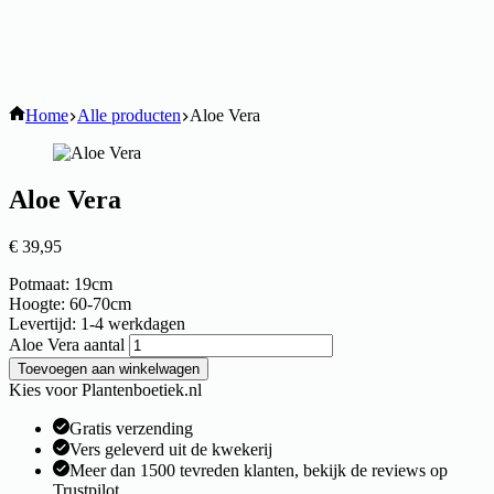
Home
Alle producten
Aloe Vera
Aloe Vera
€
39,95
Potmaat: 19cm
Hoogte: 60-70cm
Levertijd: 1-4 werkdagen
Aloe Vera aantal
Toevoegen aan winkelwagen
Kies voor Plantenboetiek.nl
Gratis verzending
Vers geleverd uit de kwekerij
Meer dan 1500 tevreden klanten, bekijk de reviews op
Trustpilot.