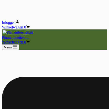
Inloggen
Winkelwagen
0
Plantenboetiek.nl
Winkelwagen
0
Menu