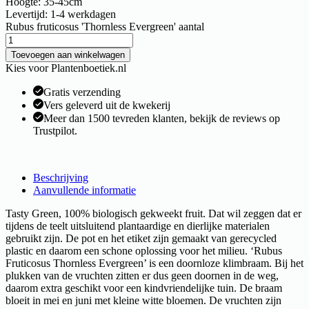
Hoogte: 35-45cm
Levertijd: 1-4 werkdagen
Rubus fruticosus 'Thornless Evergreen' aantal
Toevoegen aan winkelwagen
Kies voor Plantenboetiek.nl
Gratis verzending
Vers geleverd uit de kwekerij
Meer dan 1500 tevreden klanten, bekijk de reviews op
Trustpilot.
Beschrijving
Aanvullende informatie
Tasty Green, 100% biologisch gekweekt fruit. Dat wil zeggen dat er
tijdens de teelt uitsluitend plantaardige en dierlijke materialen
gebruikt zijn. De pot en het etiket zijn gemaakt van gerecycled
plastic en daarom een schone oplossing voor het milieu. ‘Rubus
Fruticosus Thornless Evergreen’ is een doornloze klimbraam. Bij het
plukken van de vruchten zitten er dus geen doornen in de weg,
daarom extra geschikt voor een kindvriendelijke tuin. De braam
bloeit in mei en juni met kleine witte bloemen. De vruchten zijn