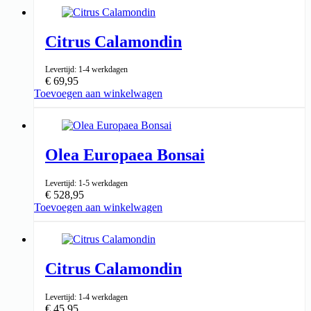
Citrus Calamondin
Levertijd: 1-4 werkdagen
€
69,95
Toevoegen aan winkelwagen
↑ 70-80cm
22cm ⌀
Olea Europaea Bonsai
Levertijd: 1-5 werkdagen
€
528,95
Toevoegen aan winkelwagen
↑ 255-270cm
80cm ⌀
Citrus Calamondin
Levertijd: 1-4 werkdagen
€
45,95